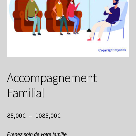
Accompagnement Familial
Contact
Mon compte
Abonné
Accompagnement
Familial
Plage
85,00
€
–
1085,00
€
de
Prenez soin de votre famille