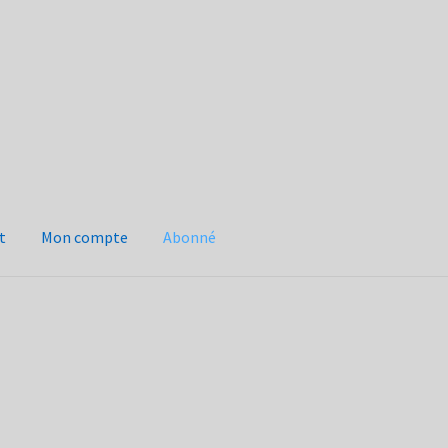
t
Mon compte
Abonné