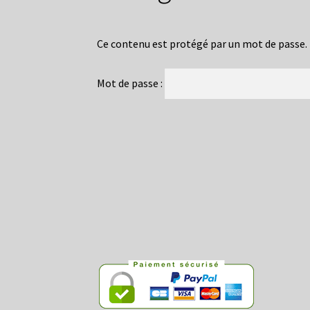
Ce contenu est protégé par un mot de passe. Po
Mot de passe :