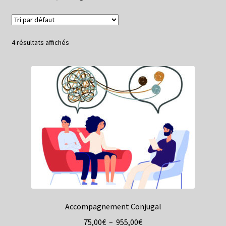
4 résultats affichés
Accompagnement Conjugal
Plage
75,00
€
–
955,00
€